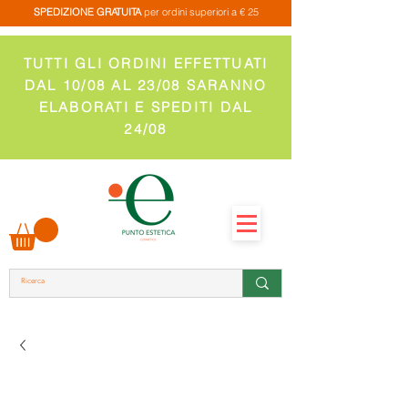
SPEDIZIONE GRATUITA
per ordini superiori a € 25
TUTTI GLI ORDINI EFFETTUATI
DAL 10/08 AL 23/08 SARANNO
ELABORATI E SPEDITI DAL
24/08