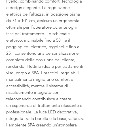
livello, combinando comfort, tecnologia
e design elegante. La regolazione
elettrica dell’altezza, in posizione piana
da 71 a 101 cm, assicura un’ergonomia
ottimale per l’operatore durante ogni
fase del trattamento. Lo schienale
elettrico, inclinabile fino a 58°, e il
poggiapiedi elettrico, regolabile fino a
25°, consentono una personalizzazione
completa della posizione del cliente,
rendendo il lettino ideale per trattamenti
viso, corpo e SPA. I braccioli regolabili
manualmente migliorano comfort e
accessibilità, mentre il sistema di
riscaldamento integrato con
telecomando contribuisce a creare
un’esperienza di trattamento rilassante e
professionale. La luce LED decorativa,
integrata tra la barella e la base, valorizza
l’ambiente SPA creando un’atmosfera