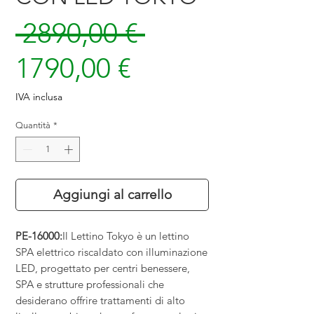
Prezzo
 2890,00 € 
Prezzo
regolare
1790,00 €
scontato
IVA inclusa
Quantità
*
Aggiungi al carrello
PE-16000:
Il Lettino Tokyo è un lettino
SPA elettrico riscaldato con illuminazione
LED, progettato per centri benessere,
SPA e strutture professionali che
desiderano offrire trattamenti di alto