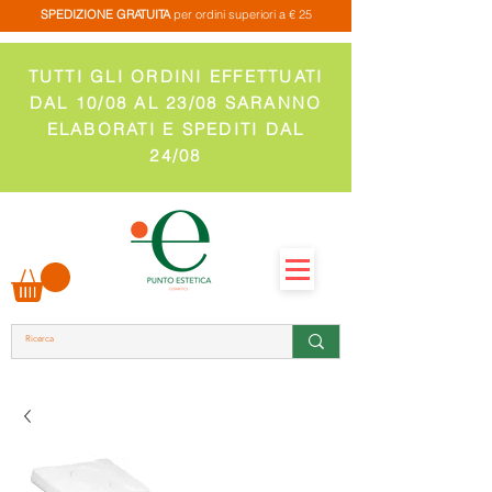
SPEDIZIONE GRATUITA
per ordini superiori a € 25
TUTTI GLI ORDINI EFFETTUATI
DAL 10/08 AL 23/08 SARANNO
ELABORATI E SPEDITI DAL
24/08