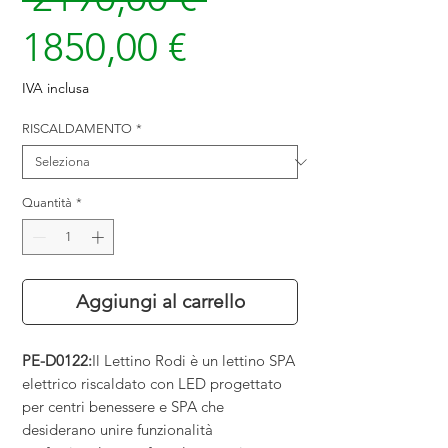
Prezzo
regolare
1850,00 €
scontato
IVA inclusa
RISCALDAMENTO
*
Quantità
*
Aggiungi al carrello
PE-D0122:
Il Lettino Rodi è un lettino SPA
elettrico riscaldato con LED progettato
per centri benessere e SPA che
desiderano unire funzionalità