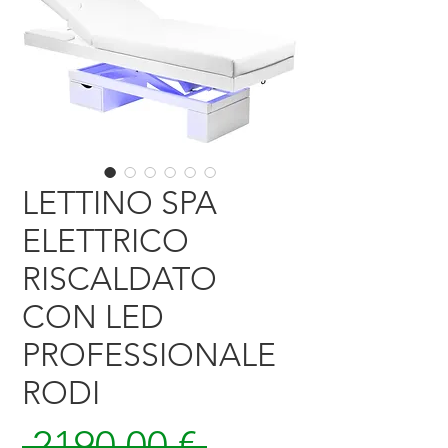
LETTINO SPA
ELETTRICO
RISCALDATO
CON LED
PROFESSIONALE
RODI
Prezzo
 2190,00 € 