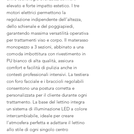
elevato e forte impatto estetico. I tre
motori elettrici permettono la
regolazione indipendente dell’altezza,
dello schienale e del poggiapiedi,
garantendo massima versatilità operativa
per trattamenti viso e corpo. Il materasso
monopezzo a 3 sezioni, abbinato a una
comoda imbottitura con rivestimento in
PU bianco di alta qualità, assicura
comfort e facilità di pulizia anche in
contesti professionali intensivi. La testiera
con foro facciale e i braccioli regolabili
consentono una postura corretta e
personalizzata per il cliente durante ogni
trattamento. La base del lettino integra
un sistema di illuminazione LED a colore
intercambiabile, ideale per creare
l’atmosfera perfetta e adattare il lettino
allo stile di ogni singolo centro