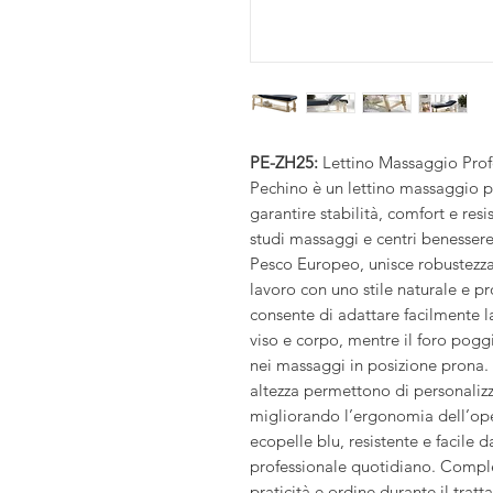
PE-ZH25:
Lettino Massaggio Profe
Pechino è un lettino massaggio p
garantire stabilità, comfort e resi
studi massaggi e centri benessere.
Pesco Europeo, unisce robustezza
lavoro con uno stile naturale e pr
consente di adattare facilmente l
viso e corpo, mentre il foro pogg
nei massaggi in posizione prona.
altezza permettono di personalizz
migliorando l’ergonomia dell’oper
ecopelle blu, resistente e facile d
professionale quotidiano. Complet
praticità e ordine durante il tra