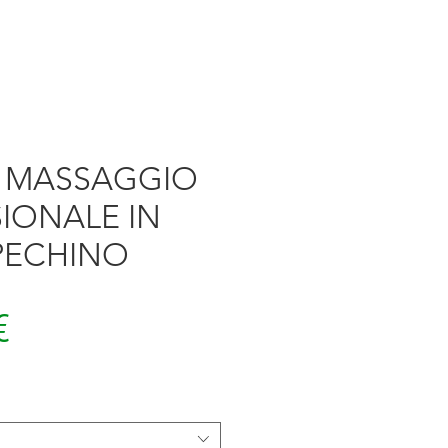
O MASSAGGIO
IONALE IN
PECHINO
Prezzo
€