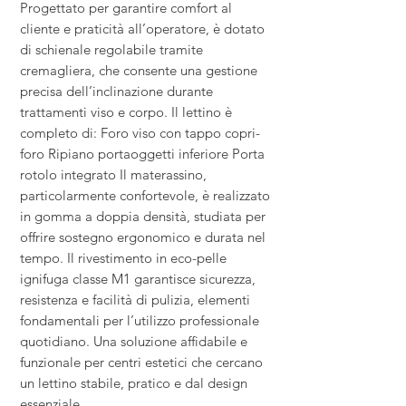
Progettato per garantire comfort al
cliente e praticità all’operatore, è dotato
di schienale regolabile tramite
cremagliera, che consente una gestione
precisa dell’inclinazione durante
trattamenti viso e corpo. Il lettino è
completo di: Foro viso con tappo copri-
foro Ripiano portaoggetti inferiore Porta
rotolo integrato Il materassino,
particolarmente confortevole, è realizzato
in gomma a doppia densità, studiata per
offrire sostegno ergonomico e durata nel
tempo. Il rivestimento in eco-pelle
ignifuga classe M1 garantisce sicurezza,
resistenza e facilità di pulizia, elementi
fondamentali per l’utilizzo professionale
quotidiano. Una soluzione affidabile e
funzionale per centri estetici che cercano
un lettino stabile, pratico e dal design
essenziale.