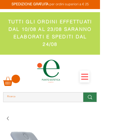
SPEDIZIONE GRATUITA
per ordini superiori a € 25
TUTTI GLI ORDINI EFFETTUATI
DAL 10/08 AL 23/08 SARANNO
ELABORATI E SPEDITI DAL
24/08