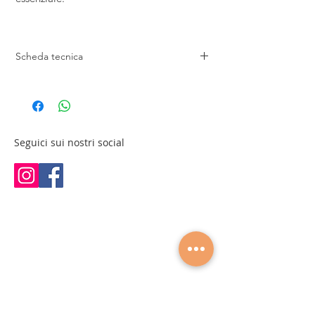
Scheda tecnica
Lunghezza:
180 cm
Larghezza: 70 cm
Altezza: 82 cm
Peso:
50 kg
Seguici sui nostri social