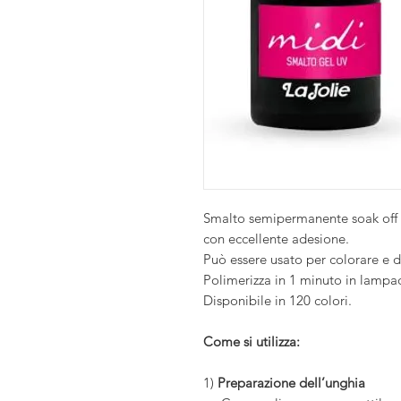
Smalto semipermanente soak off fle
con eccellente adesione.
Può essere usato per colorare e dec
Polimerizza in 1 minuto in lampad
Disponibile in 120 colori.
Come si utilizza:
1)
Preparazione dell’unghia