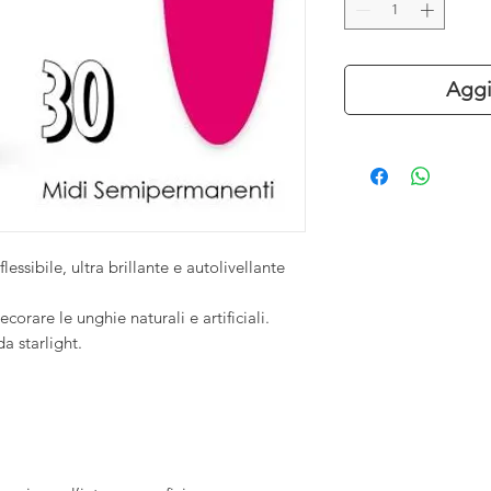
Aggi
ssibile, ultra brillante e autolivellante
orare le unghie naturali e artificiali.
a starlight.