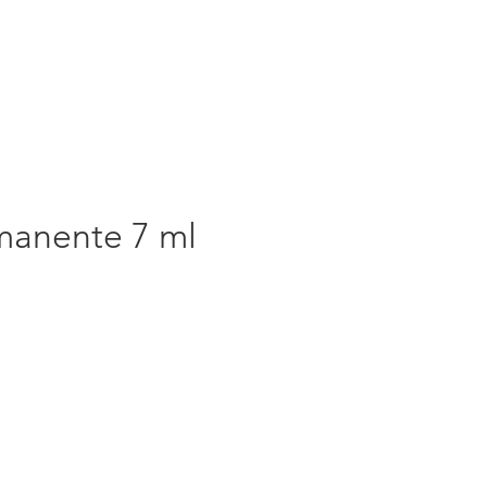
anente 7 ml
rezzo