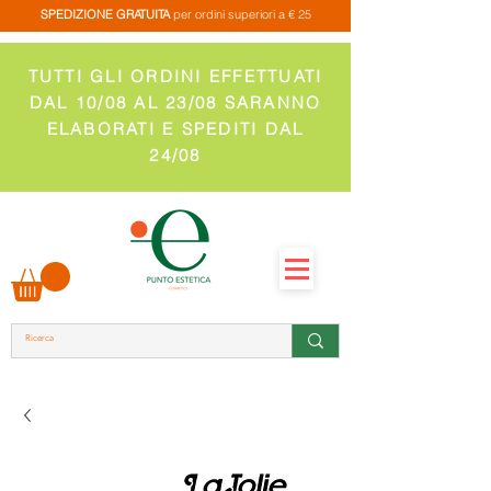
SPEDIZIONE GRATUITA
per ordini superiori a € 25
TUTTI GLI ORDINI EFFETTUATI
DAL 10/08 AL 23/08 SARANNO
ELABORATI E SPEDITI DAL
24/08