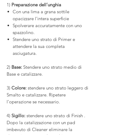
1)
Preparazione dell’unghia
Con una lima a grana sottile
opacizzare l’intera superficie
Spolverare accuratamente con uno
spazzolino.
Stendere uno strato di Primer e
attendere la sua completa
asciugatura.
2)
Base:
Stendere uno strato medio di
Base e catalizzare.
3)
Colore:
stendere uno strato leggero di
Smalto e catalizzare. Ripetere
l’operazione se necessario.
4)
Sigillo:
stendere uno strato di Finish .
Dopo la catalizzazione con un pad
imbevuto di Cleaner eliminare la