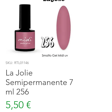
SKU: RTL01146
La Jolie
Semipermanente 7
ml 256
Prezzo
5,50 €