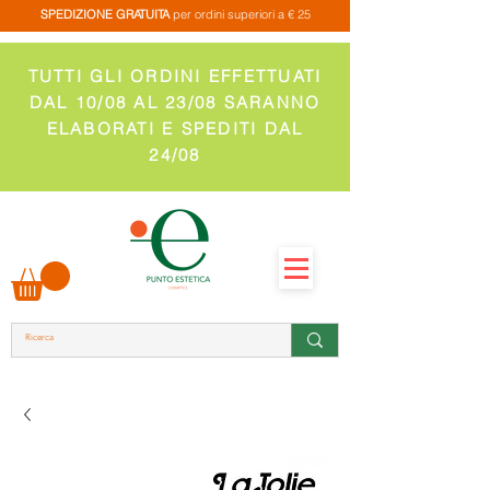
SPEDIZIONE GRATUITA
per ordini superiori a € 25
TUTTI GLI ORDINI EFFETTUATI
DAL 10/08 AL 23/08 SARANNO
ELABORATI E SPEDITI DAL
24/08