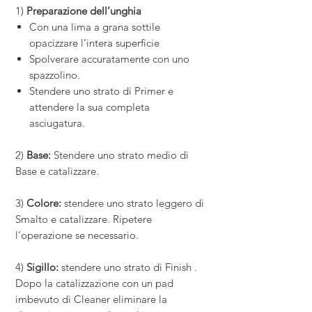
1)
Preparazione dell’unghia
Con una lima a grana sottile
opacizzare l’intera superficie
Spolverare accuratamente con uno
spazzolino.
Stendere uno strato di Primer e
attendere la sua completa
asciugatura.
2)
Base:
Stendere uno strato medio di
Base e catalizzare.
3)
Colore:
stendere uno strato leggero di
Smalto e catalizzare. Ripetere
l’operazione se necessario.
4)
Sigillo:
stendere uno strato di Finish .
Dopo la catalizzazione con un pad
imbevuto di Cleaner eliminare la