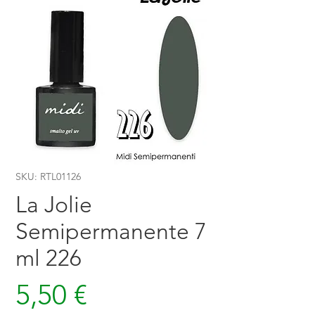
SKU: RTL01126
La Jolie
Semipermanente 7
ml 226
Prezzo
5,50 €