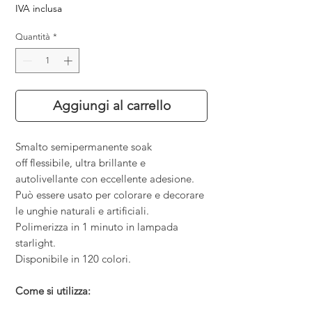
IVA inclusa
Quantità
*
Aggiungi al carrello
Smalto semipermanente soak
off flessibile, ultra brillante e
autolivellante con eccellente adesione.
Può essere usato per colorare e decorare
le unghie naturali e artificiali.
Polimerizza in 1 minuto in lampada
starlight.
Disponibile in 120 colori.
Come si utilizza: