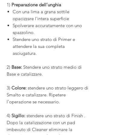
1)
Preparazione dell’unghia
Con una lima a grana sottile
opacizzare l’intera superficie
Spolverare accuratamente con uno
spazzolino.
Stendere uno strato di Primer e
attendere la sua completa
asciugatura.
2)
Base:
Stendere uno strato medio di
Base e catalizzare.
3)
Colore:
stendere uno strato leggero di
Smalto e catalizzare. Ripetere
l’operazione se necessario.
4)
Sigillo:
stendere uno strato di Finish .
Dopo la catalizzazione con un pad
imbevuto di Cleaner eliminare la