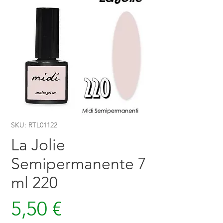
SKU: RTL01122
La Jolie
Semipermanente 7
ml 220
Prezzo
5,50 €