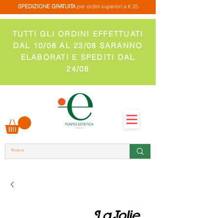
SPEDIZIONE GRATUITA
per ordini superiori a € 25
TUTTI GLI ORDINI EFFETTUATI
DAL 10/08 AL 23/08 SARANNO
ELABORATI E SPEDITI DAL
24/08