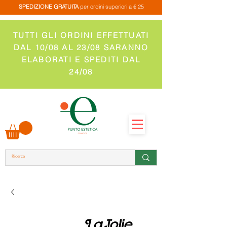
SPEDIZIONE GRATUITA
per ordini superiori a € 25
TUTTI GLI ORDINI EFFETTUATI
DAL 10/08 AL 23/08 SARANNO
ELABORATI E SPEDITI DAL
24/08