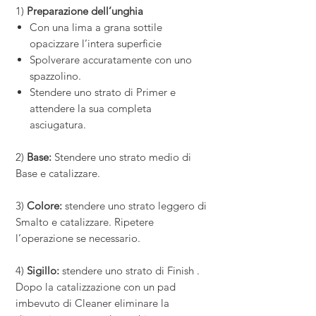
1)
Preparazione dell’unghia
Con una lima a grana sottile
opacizzare l’intera superficie
Spolverare accuratamente con uno
spazzolino.
Stendere uno strato di Primer e
attendere la sua completa
asciugatura.
2)
Base:
Stendere uno strato medio di
Base e catalizzare.
3)
Colore:
stendere uno strato leggero di
Smalto e catalizzare. Ripetere
l’operazione se necessario.
4)
Sigillo:
stendere uno strato di Finish .
Dopo la catalizzazione con un pad
imbevuto di Cleaner eliminare la