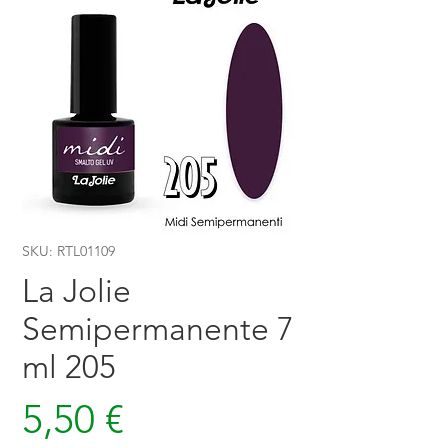
SKU: RTL01109
La Jolie
Semipermanente 7
ml 205
Prezzo
5,50 €