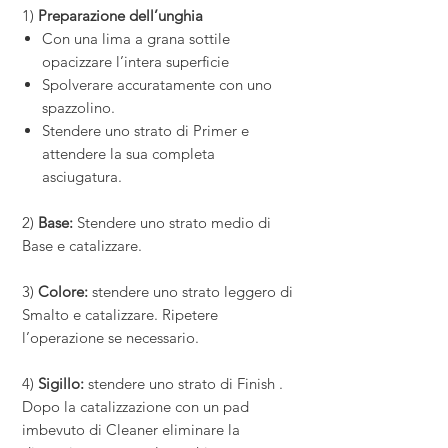
1)
Preparazione dell’unghia
Con una lima a grana sottile
opacizzare l’intera superficie
Spolverare accuratamente con uno
spazzolino.
Stendere uno strato di Primer e
attendere la sua completa
asciugatura.
2)
Base:
Stendere uno strato medio di
Base e catalizzare.
3)
Colore:
stendere uno strato leggero di
Smalto e catalizzare. Ripetere
l’operazione se necessario.
4)
Sigillo:
stendere uno strato di Finish .
Dopo la catalizzazione con un pad
imbevuto di Cleaner eliminare la