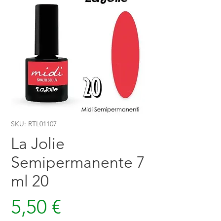
SKU: RTL01107
La Jolie
Semipermanente 7
ml 20
Prezzo
5,50 €