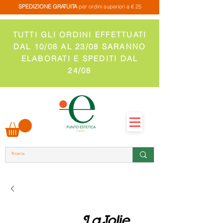
SPEDIZIONE GRATUITA
per ordini superiori a € 25
TUTTI GLI ORDINI EFFETTUATI
DAL 10/08 AL 23/08 SARANNO
ELABORATI E SPEDITI DAL
24/08