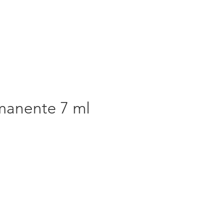
anente 7 ml
rezzo