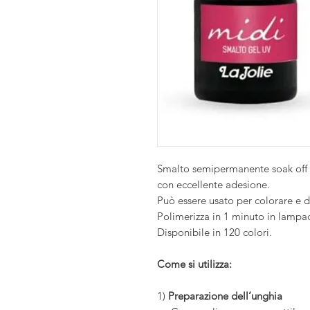
Smalto semipermanente soak off fle
con eccellente adesione.
Può essere usato per colorare e dec
Polimerizza in 1 minuto in lampad
Disponibile in 120 colori.
Come si utilizza:
1)
Preparazione dell’unghia