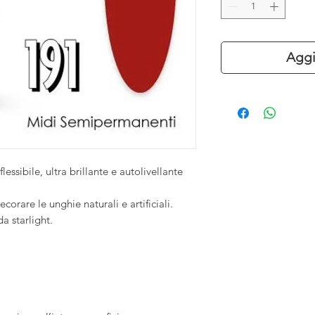
Aggi
ssibile, ultra brillante e autolivellante
orare le unghie naturali e artificiali.
a starlight.