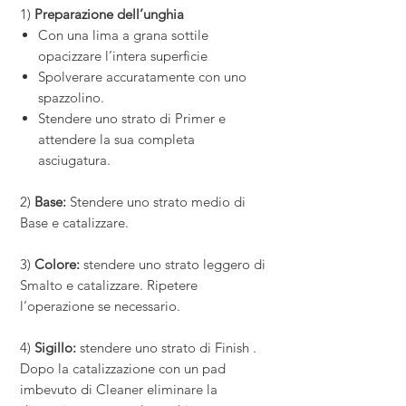
1)
Preparazione dell’unghia
Con una lima a grana sottile
opacizzare l’intera superficie
Spolverare accuratamente con uno
spazzolino.
Stendere uno strato di Primer e
attendere la sua completa
asciugatura.
2)
Base:
Stendere uno strato medio di
Base e catalizzare.
3)
Colore:
stendere uno strato leggero di
Smalto e catalizzare. Ripetere
l’operazione se necessario.
4)
Sigillo:
stendere uno strato di Finish .
Dopo la catalizzazione con un pad
imbevuto di Cleaner eliminare la