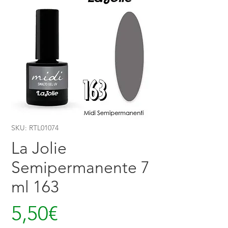
SKU: RTL01074
La Jolie
Semipermanente 7
ml 163
Price
5,50€