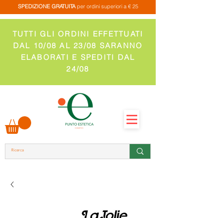
SPEDIZIONE GRATUITA
per ordini superiori a € 25
TUTTI GLI ORDINI EFFETTUATI
DAL 10/08 AL 23/08 SARANNO
ELABORATI E SPEDITI DAL
24/08