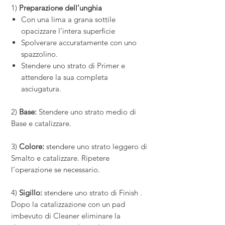
1)
Preparazione dell’unghia
Con una lima a grana sottile
opacizzare l’intera superficie
Spolverare accuratamente con uno
spazzolino.
Stendere uno strato di Primer e
attendere la sua completa
asciugatura.
2)
Base:
Stendere uno strato medio di
Base e catalizzare.
3)
Colore:
stendere uno strato leggero di
Smalto e catalizzare. Ripetere
l’operazione se necessario.
4)
Sigillo:
stendere uno strato di Finish .
Dopo la catalizzazione con un pad
imbevuto di Cleaner eliminare la