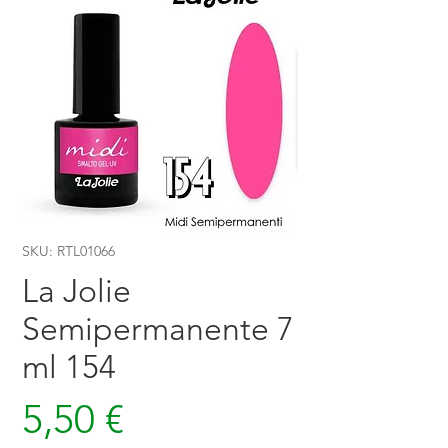
SKU: RTL01066
La Jolie
Semipermanente 7
ml 154
Prezzo
5,50 €