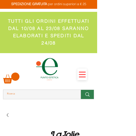
SPEDIZIONE GRATUITA
per ordini superiori a € 25
TUTTI GLI ORDINI EFFETTUATI
DAL 10/08 AL 23/08 SARANNO
ELABORATI E SPEDITI DAL
24/08