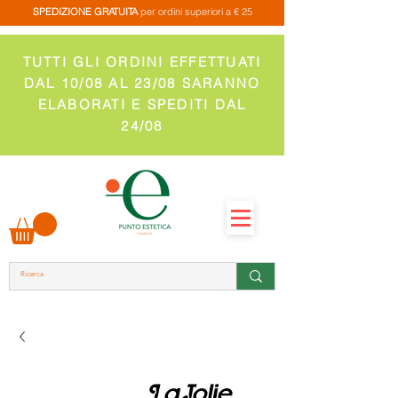
SPEDIZIONE GRATUITA
per ordini superiori a € 25
TUTTI GLI ORDINI EFFETTUATI
DAL 10/08 AL 23/08 SARANNO
ELABORATI E SPEDITI DAL
24/08