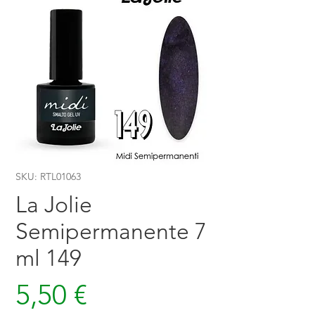
SKU: RTL01063
La Jolie
Semipermanente 7
ml 149
Prezzo
5,50 €