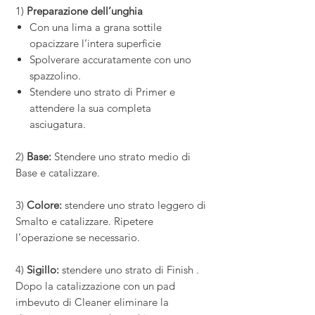
1)
Preparazione dell’unghia
Con una lima a grana sottile
opacizzare l’intera superficie
Spolverare accuratamente con uno
spazzolino.
Stendere uno strato di Primer e
attendere la sua completa
asciugatura.
2)
Base:
Stendere uno strato medio di
Base e catalizzare.
3)
Colore:
stendere uno strato leggero di
Smalto e catalizzare. Ripetere
l’operazione se necessario.
4)
Sigillo:
stendere uno strato di Finish .
Dopo la catalizzazione con un pad
imbevuto di Cleaner eliminare la