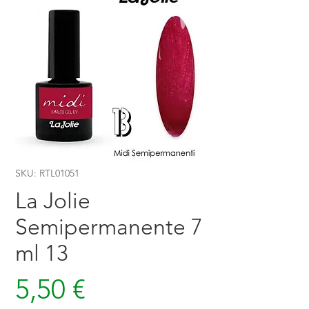
SKU: RTL01051
La Jolie
Semipermanente 7
ml 13
Prezzo
5,50 €