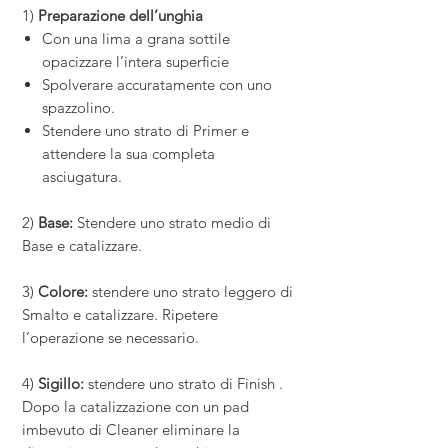
1)
Preparazione dell’unghia
Con una lima a grana sottile
opacizzare l’intera superficie
Spolverare accuratamente con uno
spazzolino.
Stendere uno strato di Primer e
attendere la sua completa
asciugatura.
2)
Base:
Stendere uno strato medio di
Base e catalizzare.
3)
Colore:
stendere uno strato leggero di
Smalto e catalizzare. Ripetere
l’operazione se necessario.
4)
Sigillo:
stendere uno strato di Finish .
Dopo la catalizzazione con un pad
imbevuto di Cleaner eliminare la