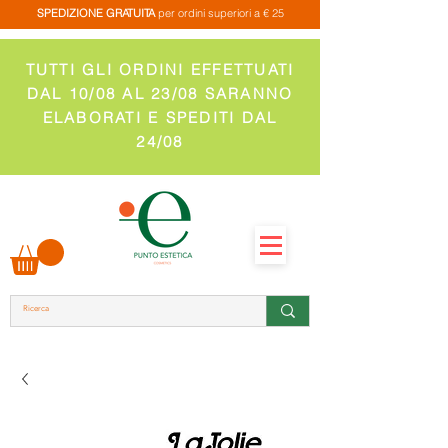
SPEDIZIONE GRATUITA
per ordini superiori a € 25
TUTTI GLI ORDINI EFFETTUATI
DAL 10/08 AL 23/08 SARANNO
ELABORATI E SPEDITI DAL
24/08