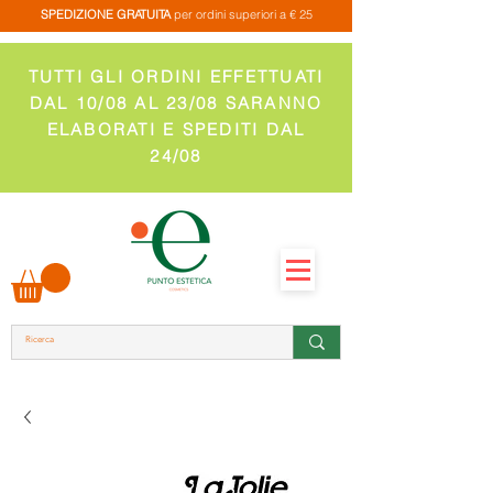
SPEDIZIONE GRATUITA
per ordini superiori a € 25
TUTTI GLI ORDINI EFFETTUATI
DAL 10/08 AL 23/08 SARANNO
ELABORATI E SPEDITI DAL
24/08