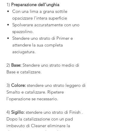
1)
Preparazione dell’unghia
Con una lima a grana sottile
opacizzare l’intera superficie
Spolverare accuratamente con uno
spazzolino.
Stendere uno strato di Primer e
attendere la sua completa
asciugatura.
2)
Base:
Stendere uno strato medio di
Base e catalizzare.
3)
Colore:
stendere uno strato leggero di
Smalto e catalizzare. Ripetere
l’operazione se necessario.
4)
Sigillo:
stendere uno strato di Finish .
Dopo la catalizzazione con un pad
imbevuto di Cleaner eliminare la