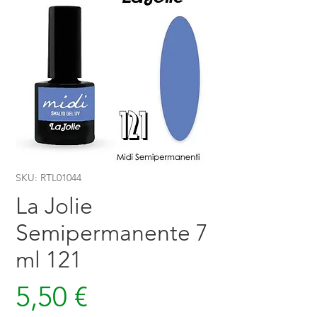
SKU: RTL01044
La Jolie
Semipermanente 7
ml 121
Prezzo
5,50 €