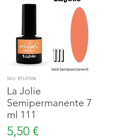
SKU: RTL01036
La Jolie
Semipermanente 7
ml 111
Prezzo
5,50 €