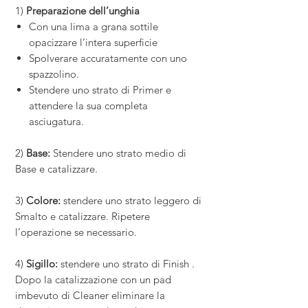
1)
Preparazione dell’unghia
Con una lima a grana sottile
opacizzare l’intera superficie
Spolverare accuratamente con uno
spazzolino.
Stendere uno strato di Primer e
attendere la sua completa
asciugatura.
2)
Base:
Stendere uno strato medio di
Base e catalizzare.
3)
Colore:
stendere uno strato leggero di
Smalto e catalizzare. Ripetere
l’operazione se necessario.
4)
Sigillo:
stendere uno strato di Finish .
Dopo la catalizzazione con un pad
imbevuto di Cleaner eliminare la