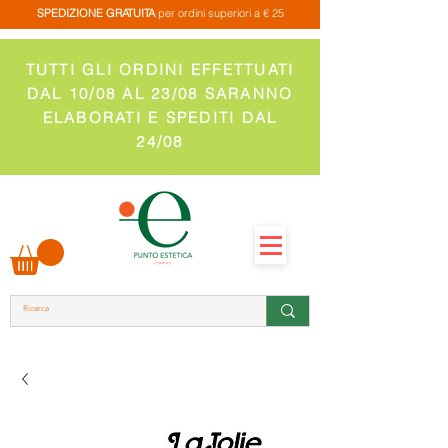
SPEDIZIONE GRATUITA
per ordini superiori a € 25
TUTTI GLI ORDINI EFFETTUATI
DAL 10/08 AL 23/08 SARANNO
ELABORATI E SPEDITI DAL
24/08