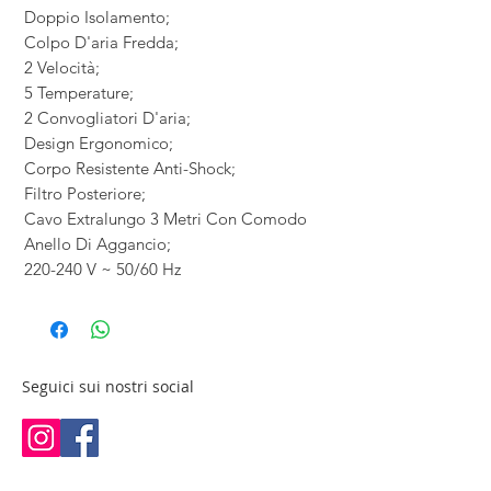
Doppio Isolamento;
Colpo D'aria Fredda;
2 Velocità;
5 Temperature;
2 Convogliatori D'aria;
Design Ergonomico;
Corpo Resistente Anti-Shock;
Filtro Posteriore;
Cavo Extralungo 3 Metri Con Comodo
Anello Di Aggancio;
220-240 V ~ 50/60 Hz
Seguici sui nostri social