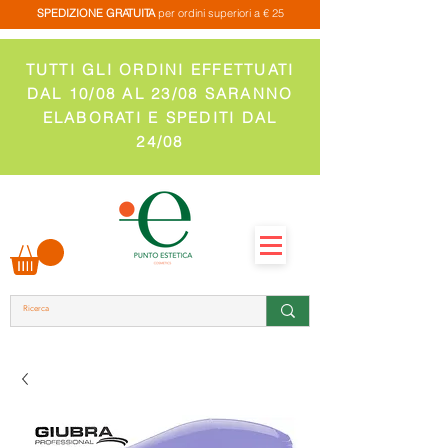
SPEDIZIONE GRATUITA
per ordini superiori a € 25
TUTTI GLI ORDINI EFFETTUATI
DAL 10/08 AL 23/08 SARANNO
ELABORATI E SPEDITI DAL
24/08