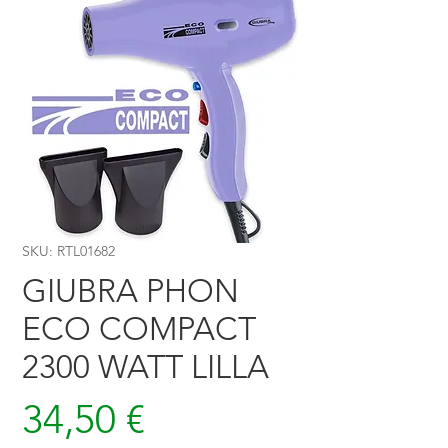
SKU: RTL01682
GIUBRA PHON
ECO COMPACT
2300 WATT LILLA
Prezzo
34,50 €