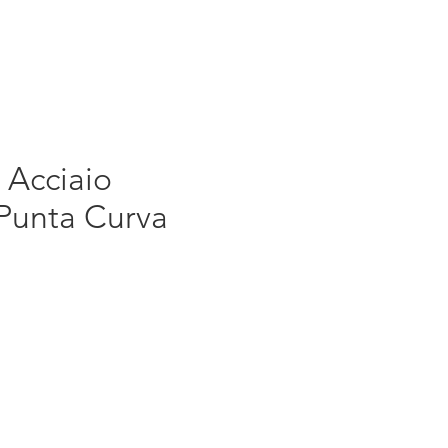
 Acciaio
 Punta Curva
rezzo