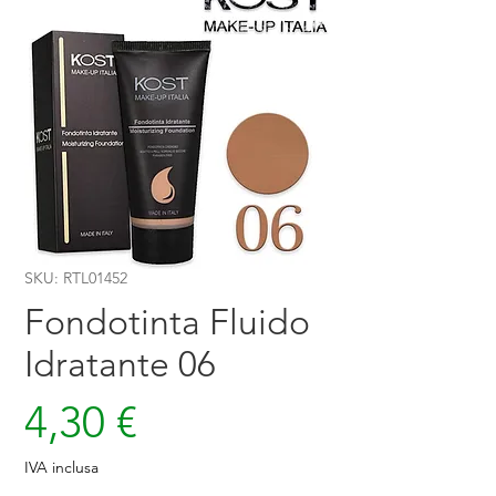
SKU: RTL01452
Fondotinta Fluido
Idratante 06
Prezzo
4,30 €
IVA inclusa