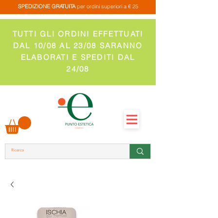
SPEDIZIONE GRATUITA
per ordini superiori a € 25
TUTTI GLI ORDINI EFFETTUATI
DAL 10/08 AL 23/08 SARANNO
ELABORATI E SPEDITI DAL
24/08