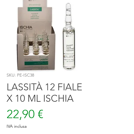
SKU: PE-ISC38
LASSITÀ 12 FIALE
X 10 ML ISCHIA
Prezzo
22,90 €
IVA inclusa