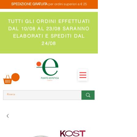
SPEDIZIONE GRATUITA
per ordini superiori a € 25
TUTTI GLI ORDINI EFFETTUATI
DAL 10/08 AL 23/08 SARANNO
ELABORATI E SPEDITI DAL
24/08