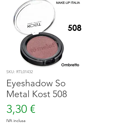
SKU: RTL01432
Eyeshadow So
Metal Kost 508
Prezzo
3,30 €
IVA inclusa