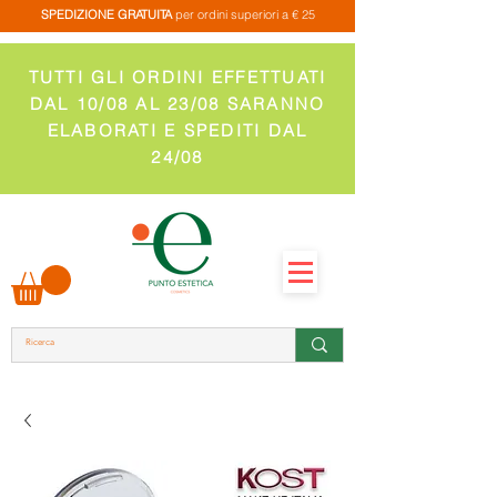
SPEDIZIONE GRATUITA
per ordini superiori a € 25
TUTTI GLI ORDINI EFFETTUATI
DAL 10/08 AL 23/08 SARANNO
ELABORATI E SPEDITI DAL
24/08