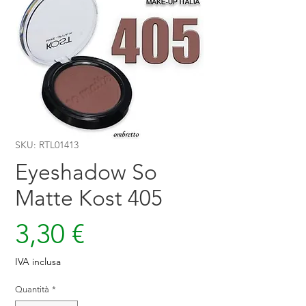
SKU: RTL01413
Eyeshadow So
Matte Kost 405
Prezzo
3,30 €
IVA inclusa
Quantità
*