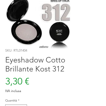
SKU: RTL01404
Eyeshadow Cotto
Brillante Kost 312
Prezzo
3,30 €
IVA inclusa
Quantità
*