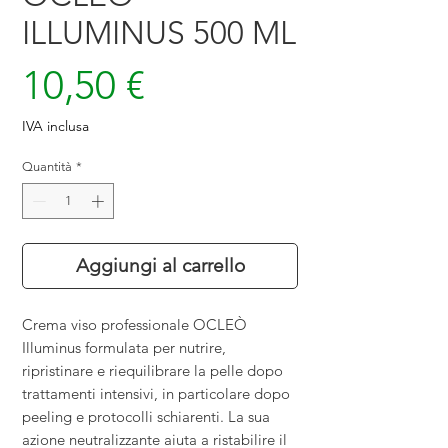
ILLUMINUS 500 ML
Prezzo
10,50 €
IVA inclusa
Quantità
*
Aggiungi al carrello
Crema viso professionale OCLEÒ
Illuminus formulata per nutrire,
ripristinare e riequilibrare la pelle dopo
trattamenti intensivi, in particolare dopo
peeling e protocolli schiarenti. La sua
azione neutralizzante aiuta a ristabilire il