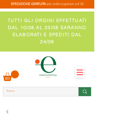
SPEDIZIONE GRATUITA
per ordini superiori a € 25
TUTTI GLI ORDINI EFFETTUATI
DAL 10/08 AL 23/08 SARANNO
ELABORATI E SPEDITI DAL
24/08