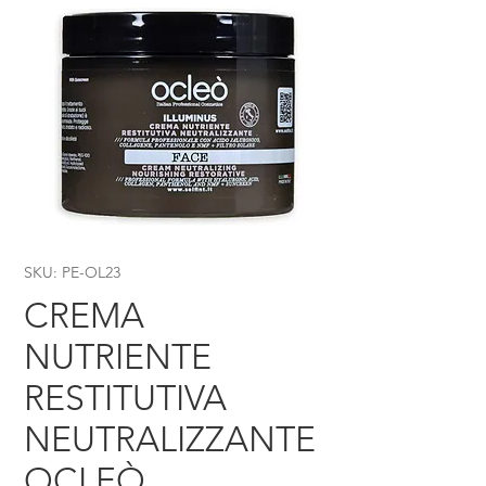
SKU: PE-OL23
CREMA
NUTRIENTE
RESTITUTIVA
NEUTRALIZZANTE
OCLEÒ