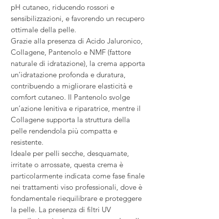
pH cutaneo, riducendo rossori e
sensibilizzazioni, e favorendo un recupero
ottimale della pelle.
Grazie alla presenza di Acido Jaluronico,
Collagene, Pantenolo e NMF (fattore
naturale di idratazione), la crema apporta
un’idratazione profonda e duratura,
contribuendo a migliorare elasticità e
comfort cutaneo. Il Pantenolo svolge
un’azione lenitiva e riparatrice, mentre il
Collagene supporta la struttura della
pelle rendendola più compatta e
resistente.
Ideale per pelli secche, desquamate,
irritate o arrossate, questa crema è
particolarmente indicata come fase finale
nei trattamenti viso professionali, dove è
fondamentale riequilibrare e proteggere
la pelle. La presenza di filtri UV