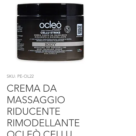
SKU: PE-OL22
CREMA DA
MASSAGGIO
RIDUCENTE
RIMODELLANTE
OCLEÒ CELLU