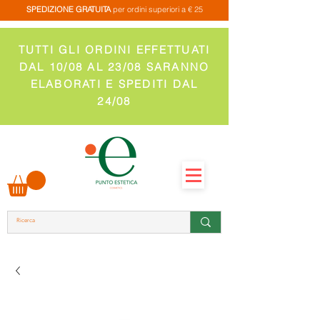
SPEDIZIONE GRATUITA
per ordini superiori a € 25
TUTTI GLI ORDINI EFFETTUATI
DAL 10/08 AL 23/08 SARANNO
ELABORATI E SPEDITI DAL
24/08