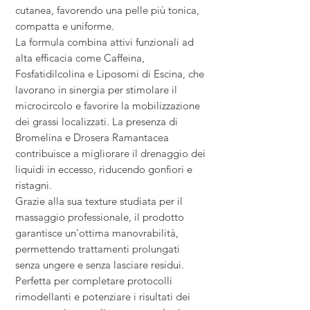
cutanea, favorendo una pelle più tonica,
compatta e uniforme.
La formula combina attivi funzionali ad
alta efficacia come Caffeina,
Fosfatidilcolina e Liposomi di Escina, che
lavorano in sinergia per stimolare il
microcircolo e favorire la mobilizzazione
dei grassi localizzati. La presenza di
Bromelina e Drosera Ramantacea
contribuisce a migliorare il drenaggio dei
liquidi in eccesso, riducendo gonfiori e
ristagni.
Grazie alla sua texture studiata per il
massaggio professionale, il prodotto
garantisce un’ottima manovrabilità,
permettendo trattamenti prolungati
senza ungere e senza lasciare residui.
Perfetta per completare protocolli
rimodellanti e potenziare i risultati dei