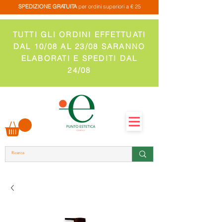
SPEDIZIONE GRATUITA
per ordini superiori a € 25
TUTTI GLI ORDINI EFFETTUATI
DAL 10/08 AL 23/08 SARANNO
ELABORATI E SPEDITI DAL
24/08