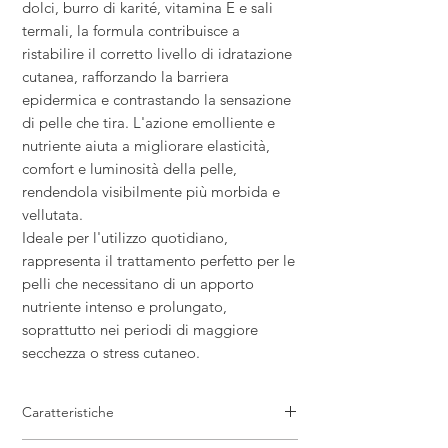
dolci, burro di karité, vitamina E e sali
termali, la formula contribuisce a
ristabilire il corretto livello di idratazione
cutanea, rafforzando la barriera
epidermica e contrastando la sensazione
di pelle che tira. L'azione emolliente e
nutriente aiuta a migliorare elasticità,
comfort e luminosità della pelle,
rendendola visibilmente più morbida e
vellutata.
Ideale per l'utilizzo quotidiano,
rappresenta il trattamento perfetto per le
pelli che necessitano di un apporto
nutriente intenso e prolungato,
soprattutto nei periodi di maggiore
secchezza o stress cutaneo.
Caratteristiche