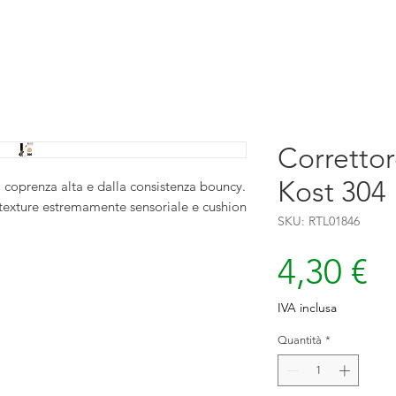
Corretto
Kost 304
 coprenza alta e dalla consistenza bouncy.
 texture estremamente sensoriale e cushion
SKU: RTL01846
P
4,30 €
IVA inclusa
Quantità
*