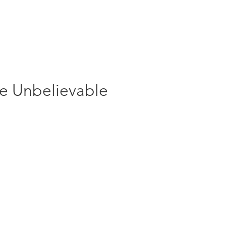
re Unbelievable
rezzo