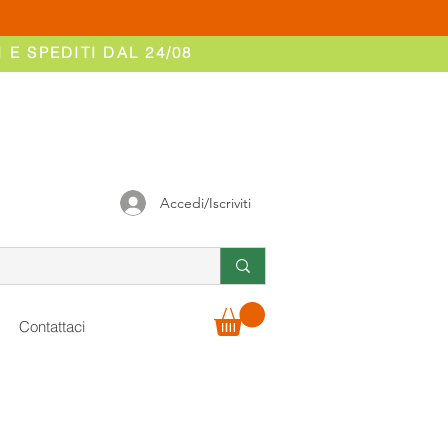
 E SPEDITI DAL 24/08
Accedi/Iscriviti
Contattaci