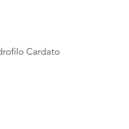
rofilo Cardato
rezzo