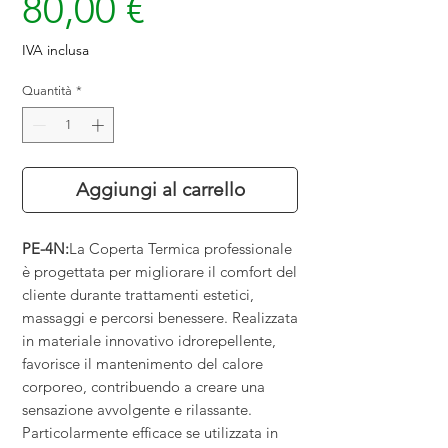
Prezzo
80,00 €
IVA inclusa
Quantità
*
Aggiungi al carrello
PE-4N:
La Coperta Termica professionale
è progettata per migliorare il comfort del
cliente durante trattamenti estetici,
massaggi e percorsi benessere. Realizzata
in materiale innovativo idrorepellente,
favorisce il mantenimento del calore
corporeo, contribuendo a creare una
sensazione avvolgente e rilassante.
Particolarmente efficace se utilizzata in