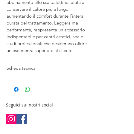
abbinamento allo scaldalettino, aiuta a
conservare il calore più a lungo,
aumentando il comfort durante l’intera
durata del trattamento. Leggera ma
performante, rappresenta un accessorio
indispensabile per centri estetici, spa e
studi professionali che desiderano offrire
un’esperienza superiore al cliente.
Scheda tecnica
Lunghezza: 120cm
Larghezza: 200cm
Peso: 1,5kg
Seguici sui nostri social