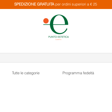
SPEDIZIONE GRATUITA
per ordini superiori a € 25
Tutte le categorie
Programma fedeltà