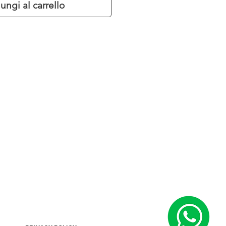
ungi al carrello