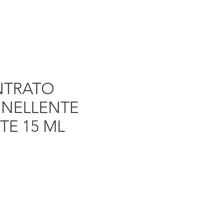
TRATO
SNELLENTE
E 15 ML
rezzo