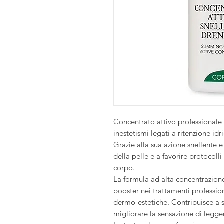
Concentrato attivo professionale 
inestetismi legati a ritenzione idr
Grazie alla sua azione snellente e
della pelle e a favorire protocoll
corpo.
La formula ad alta concentrazione
booster nei trattamenti professi
dermo-estetiche. Contribuisce a st
migliorare la sensazione di legge