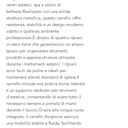
centri estetici, spa e saloni di
bellezza.Realizzato con una solida
struttura metallica, questo carrello offre
resistenza, stabilità e un design moderno
adatto a qualsiasi ambiente
professionale.È dotato di quattro ripiani
in vetro fumé che garantiscono un ampio
spazio per organizzare strumenti,
prodotti e apparecchiature utilizzate
durante i trattamenti estetici. I ripiani
sono facili da pulire e ideali per
mantenere elevati standard di igiene.Il
carrello include una pratica borsa laterale
e un supporto dedicato per strumenti
d’estetica, consentendo di avere tutto il
necessario sempre a portata di mano
durante il lavoro.Grazie alle cinque ruote
integrate, il carrello Avignone assicura
una mobilità stabile e fluida, facilitando