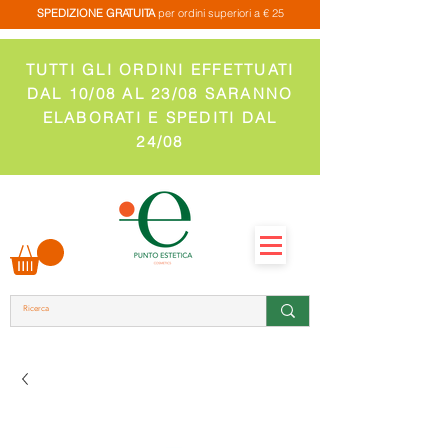
SPEDIZIONE GRATUITA
per ordini superiori a € 25
TUTTI GLI ORDINI EFFETTUATI
DAL 10/08 AL 23/08 SARANNO
ELABORATI E SPEDITI DAL
24/08