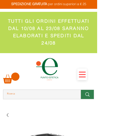
SPEDIZIONE GRATUITA
per ordini superiori a € 25
TUTTI GLI ORDINI EFFETTUATI
DAL 10/08 AL 23/08 SARANNO
ELABORATI E SPEDITI DAL
24/08