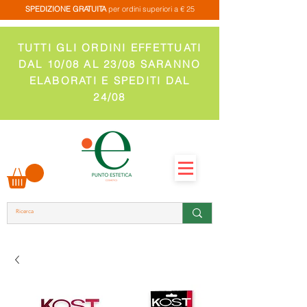
SPEDIZIONE GRATUITA
per ordini superiori a € 25
TUTTI GLI ORDINI EFFETTUATI
DAL 10/08 AL 23/08 SARANNO
ELABORATI E SPEDITI DAL
24/08