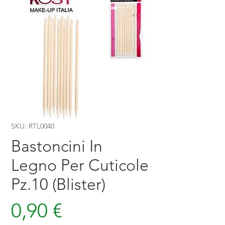
SKU: RTL0040
Bastoncini In
Legno Per Cuticole
Pz.10 (Blister)
Prezzo
0,90 €