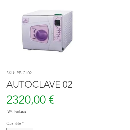
SKU: PE-CL02
AUTOCLAVE 02
Prezzo
2320,00 €
IVA inclusa
Quantità
*