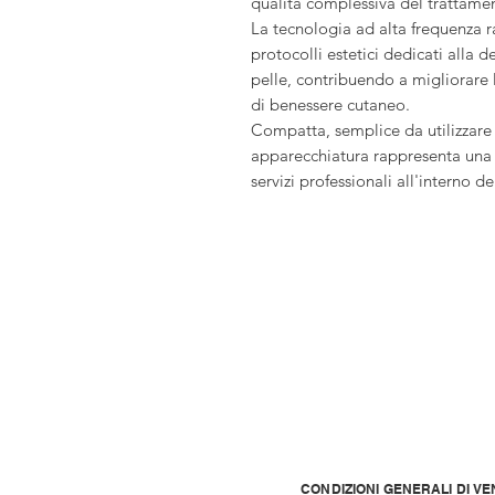
qualità complessiva del trattame
La tecnologia ad alta frequenza 
protocolli estetici dedicati alla 
pelle, contribuendo a migliorare 
di benessere cutaneo.
Compatta, semplice da utilizzare 
apparecchiatura rappresenta una s
servizi professionali all'interno de
CONDIZIONI GENERALI DI VE