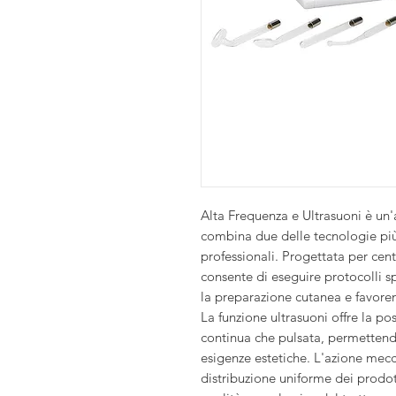
Alta Frequenza e Ultrasuoni è un'
combina due delle tecnologie più 
professionali. Progettata per cent
consente di eseguire protocolli sp
la preparazione cutanea e favoren
La funzione ultrasuoni offre la pos
continua che pulsata, permettendo
esigenze estetiche. L'azione mecca
distribuzione uniforme dei prodot