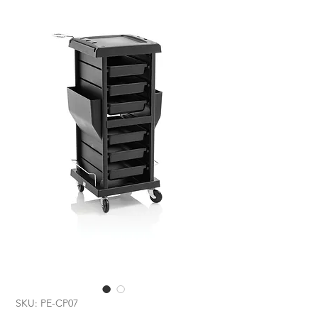
SKU: PE-CP07