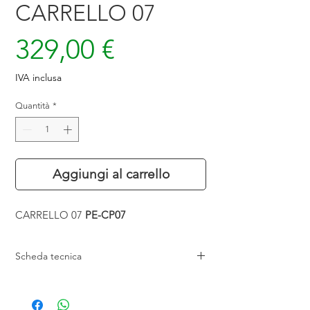
CARRELLO 07
Prezzo
329,00 €
IVA inclusa
Quantità
*
Aggiungi al carrello
CARRELLO 07
PE-CP07
Scheda tecnica
Struttura in plastica
6 cassetti estraibili